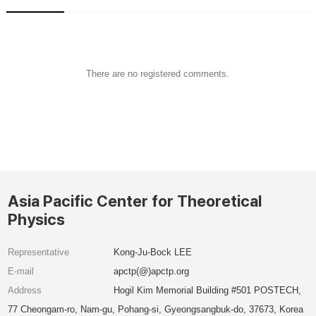
There are no registered comments.
Asia Pacific Center for Theoretical
Physics
Representative
Kong-Ju-Bock LEE
E-mail
apctp(@)apctp.org
Address
Hogil Kim Memorial Building #501 POSTECH,
77 Cheongam-ro, Nam-gu, Pohang-si, Gyeongsangbuk-do, 37673, Korea