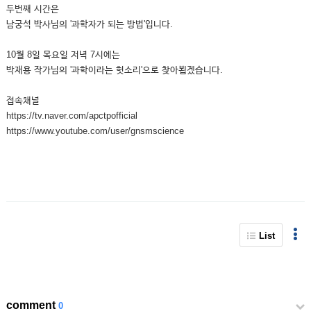
두번째 시간은
남궁석 박사님의 '과학자가 되는 방법'입니다.
10월 8일 목요일 저녁 7시에는
박재용 작가님의 '과학이라는 헛소리'으로 찾아뵙겠습니다.
접속채널
https://tv.naver.com/apctpofficial
https://www.youtube.com/user/gnsmscience
List
comment
0