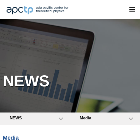
NEWS
NEWS
Media
Media