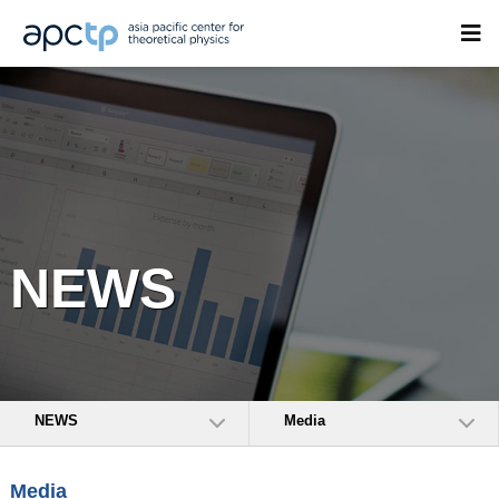
NEWS
NEWS
Media
Media