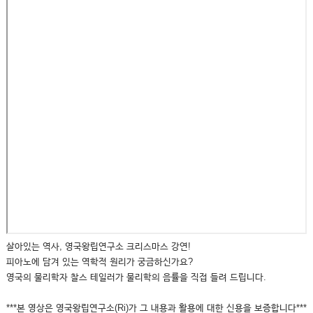
살아있는 역사, 영국왕립연구소 크리스마스 강연!
피아노에 담겨 있는 역학적 원리가 궁금하신가요?
영국의 물리학자 찰스 테일러가 물리학의 음률을 직접 들려 드립니다.
***본 영상은 영국왕립연구소(Ri)가 그 내용과 활용에 대한 신용을 보증합니다***