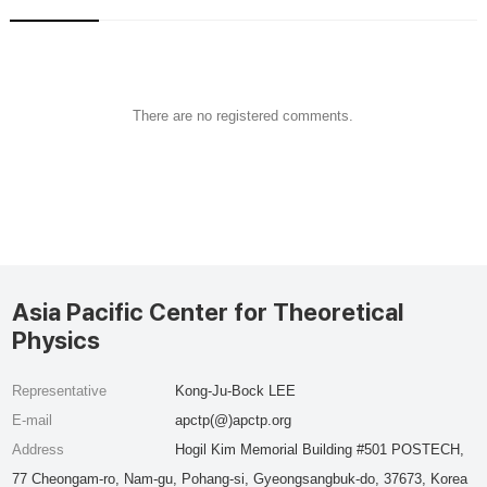
There are no registered comments.
Asia Pacific Center for Theoretical
Physics
Representative
Kong-Ju-Bock LEE
E-mail
apctp(@)apctp.org
Address
Hogil Kim Memorial Building #501 POSTECH,
77 Cheongam-ro, Nam-gu, Pohang-si, Gyeongsangbuk-do, 37673, Korea