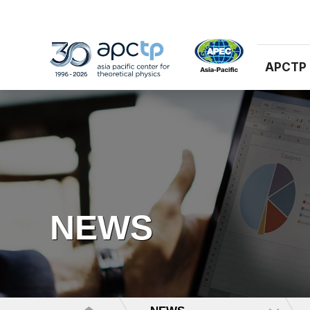
APCTP
NEWS