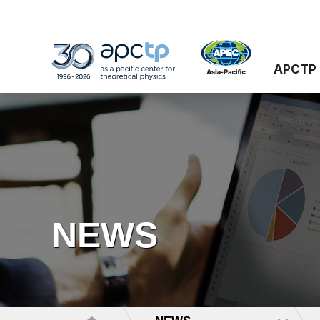
APCTP
NEWS