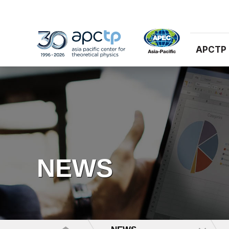
APCTP
NEWS