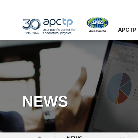
APCTP
NEWS