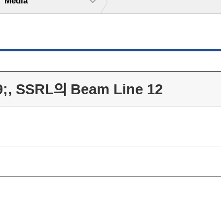
Media
 SSRL의 Beam Line 12