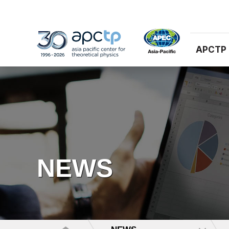
APCTP
NEWS