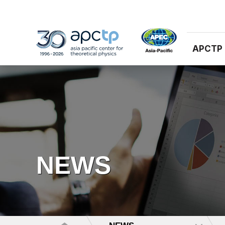
APCTP
NEWS