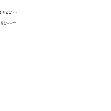
문에 답합니다.
보증합니다***