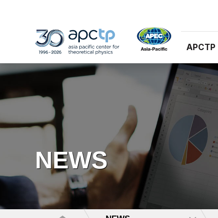
APCTP
NEWS