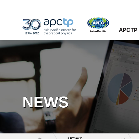
APCTP
NEWS