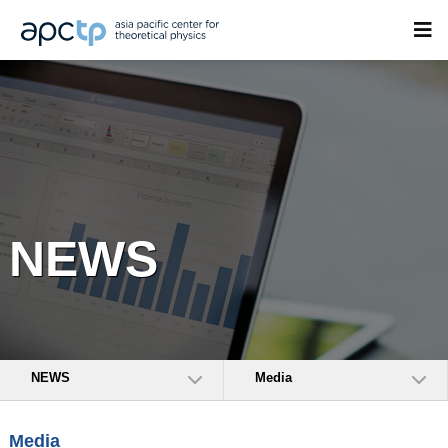
NEWS
NEWS
Media
Media