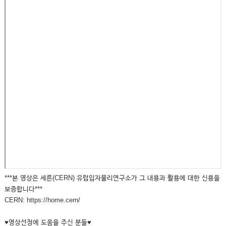
***본 영상은 세른(CERN) 유럽입자물리연구소가 그 내용과 활용에 대한 신용을
보증합니다***
CERN: https://home.cern/
♥영상선정에 도움을 주신 분들♥