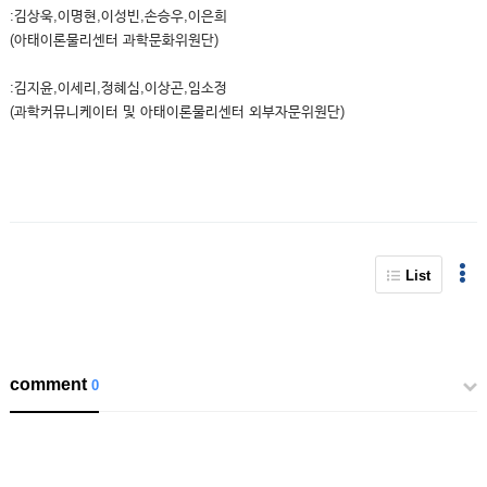
:김상욱,이명현,이성빈,손승우,이은희
(아태이론물리센터 과학문화위원단)
:김지윤,이세리,정혜심,이상곤,임소정
(과학커뮤니케이터 및 아태이론물리센터 외부자문위원단)
List
comment
0