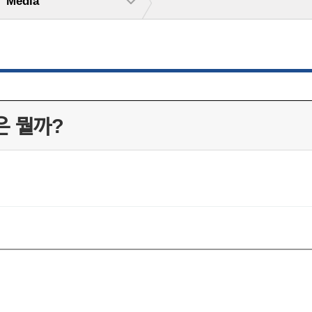
Media
은 뭘까?