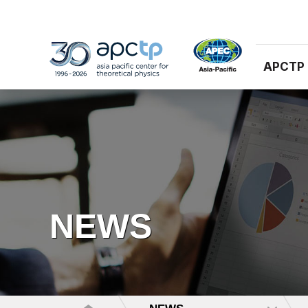
APCTP
NEWS