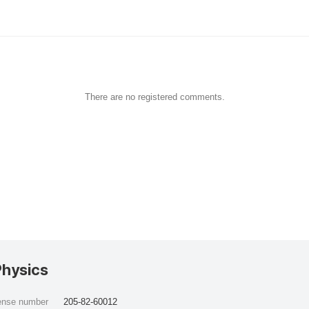
There are no registered comments.
Physics
cense number
205-82-60012