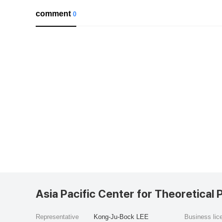
comment
0
Asia Pacific Center for Theoretical 
Representative
Kong-Ju-Bock LEE
Business li