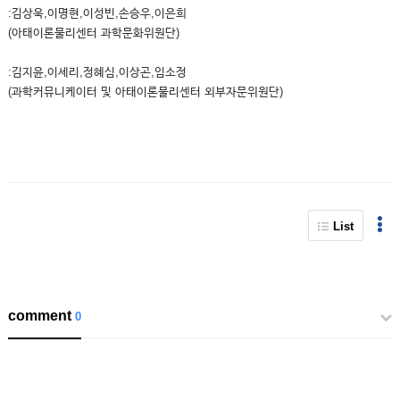
:김상욱,이명현,이성빈,손승우,이은희
(아태이론물리센터 과학문화위원단)
:김지윤,이세리,정혜심,이상곤,임소정
(과학커뮤니케이터 및 아태이론물리센터 외부자문위원단)
List
comment
0