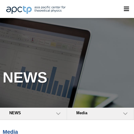
NEWS
NEWS
Media
Media