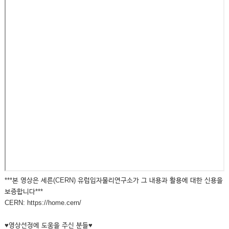
***본 영상은 세른(CERN) 유럽입자물리연구소가 그 내용과 활용에 대한 신용을
보증합니다***
CERN: https://home.cern/
♥영상선정에 도움을 주신 분들♥