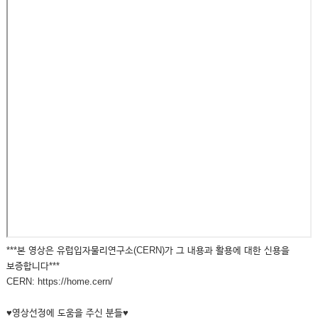
***본 영상은 유럽입자물리연구소(CERN)가 그 내용과 활용에 대한 신용을
보증합니다***
CERN: https://home.cern/
♥영상선정에 도움을 주신 분들♥