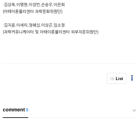
:김상욱,이명현,이성빈,손승우,이은희
(아태이론물리센터 과학문화위원단)
:김지윤,이세리,정혜심,이상곤,임소정
(과학커뮤니케이터 및 아태이론물리센터 외부자문위원단)
List
comment
0