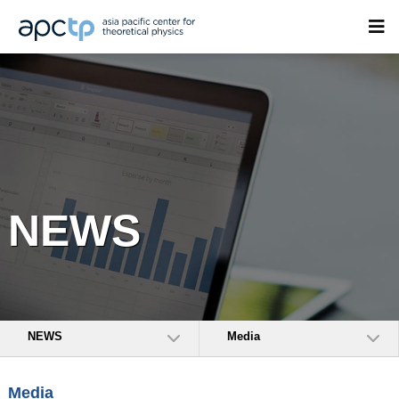
NEWS
NEWS
Media
Media