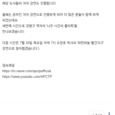
해당 도서들의 저자 강연도 진행합니다.
올해는 온라인 저자 강연으로 진행하게 되어 더 많은 분들이 함께 하게
되었는데요.
세번째 시간으로 강형구 역자의 '나우 시간의 물리학'을
만나보겠습니다.
다음 시간은 7월 16일 목요일 저녁 7시 조천호 박사의 '파란하늘 빨간지구'
강연으로 찾아뵙겠습니다:)
접속채널
https://tv.naver.com/apctpofficial
https://www.youtube.com/APCTP