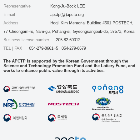
Representative
Kong-Ju-Bock LEE
E-mail
apctp(@)apctp.org
Address
Hogil Kim Memorial Building #501 POSTECH,
77 Cheongam-ro, Nam-gu, Pohang-si, Gyeongsangbuk-do, 37673, Korea
Business license number
205-82-60012
TEL | FAX
054-279-8661~5 | 054-279-8679
The APCTP is supported by the Korean Government through the
Science and Technology Promotion Fund and the Lottery Fund, and
works to enhance public value through its activities.