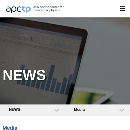
NEWS
NEWS
Media
Media