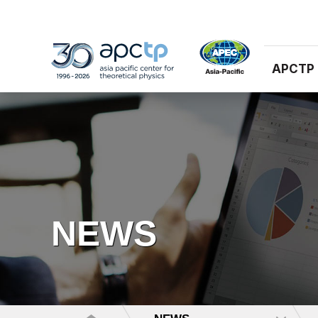
APCTP
NEWS