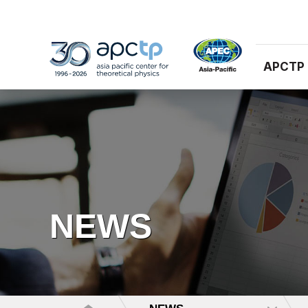
APCTP
NEWS