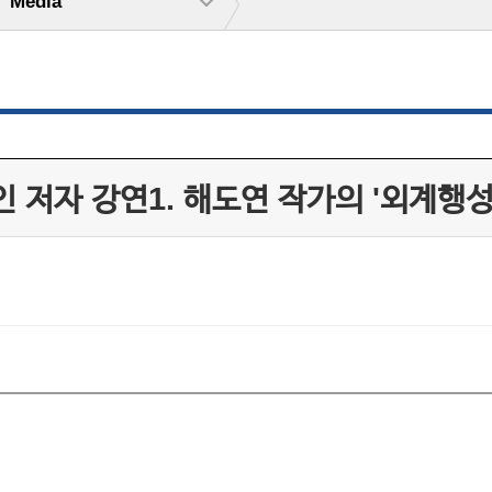
Media
 저자 강연1. 해도연 작가의 '외계행성 