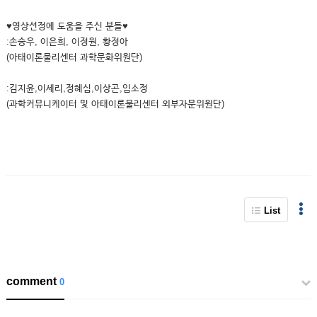
♥영상선정에 도움을 주신 분들♥
:손승우, 이은희, 이정원, 황정아
(아태이론물리센터 과학문화위원단)
:김지윤,이세리,정혜심,이상곤,임소정
(과학커뮤니케이터 및 아태이론물리센터 외부자문위원단)
List
comment
0