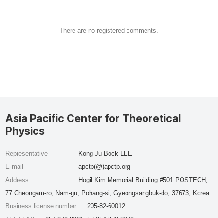
There are no registered comments.
Asia Pacific Center for Theoretical
Physics
Representative
Kong-Ju-Bock LEE
E-mail
apctp(@)apctp.org
Address
Hogil Kim Memorial Building #501 POSTECH,
77 Cheongam-ro, Nam-gu, Pohang-si, Gyeongsangbuk-do, 37673, Korea
Business license number
205-82-60012