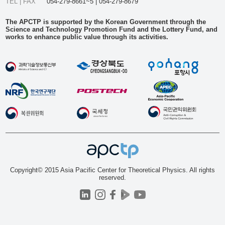
TEL | FAX
054-279-8661~5 | 054-279-8679
The APCTP is supported by the Korean Government through the
Science and Technology Promotion Fund and the Lottery Fund, and
works to enhance public value through its activities.
Copyright© 2015 Asia Pacific Center for Theoretical Physics. All rights
reserved.