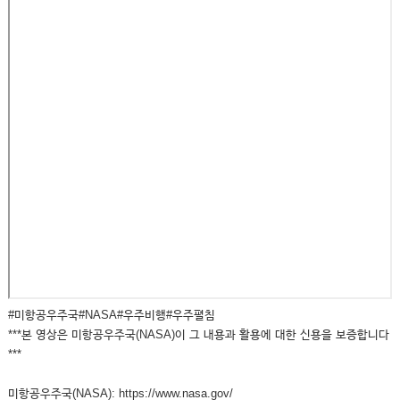
#미항공우주국#NASA#우주비행#우주펼침
***본 영상은 미항공우주국(NASA)이 그 내용과 활용에 대한 신용을 보증합니다
***
미항공우주국(NASA): https://www.nasa.gov/