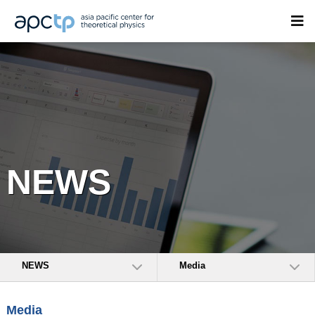
NEWS
NEWS
Media
Media