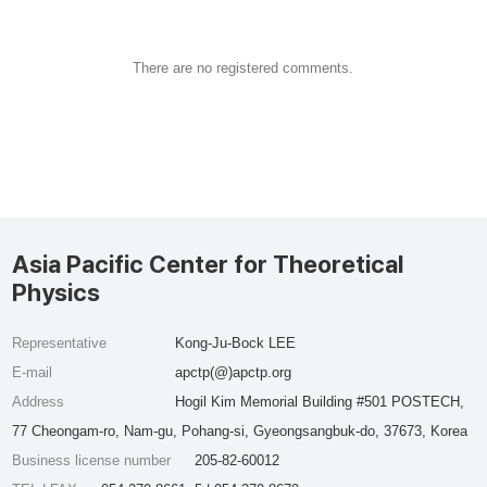
There are no registered comments.
Asia Pacific Center for Theoretical
Physics
Representative
Kong-Ju-Bock LEE
E-mail
apctp(@)apctp.org
Address
Hogil Kim Memorial Building #501 POSTECH,
77 Cheongam-ro, Nam-gu, Pohang-si, Gyeongsangbuk-do, 37673, Korea
Business license number
205-82-60012