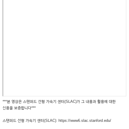
***본 영상은 스탠퍼드 선형 가속기 센터(SLAC)가 그 내용과 활용에 대한
신용을 보증합니다***
스탠퍼드 선형 가속기 센터(SLAC): https://www6.slac.stanford.edu/