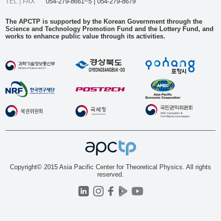
TEL | FAX
054-279-8661~5 | 054-279-8679
The APCTP is supported by the Korean Government through the
Science and Technology Promotion Fund and the Lottery Fund, and
works to enhance public value through its activities.
Copyright© 2015 Asia Pacific Center for Theoretical Physics. All rights
reserved.