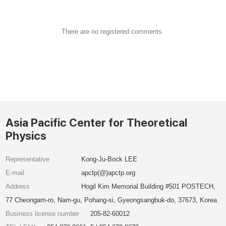
There are no registered comments.
Asia Pacific Center for Theoretical
Physics
Representative
Kong-Ju-Bock LEE
E-mail
apctp(@)apctp.org
Address
Hogil Kim Memorial Building #501 POSTECH,
77 Cheongam-ro, Nam-gu, Pohang-si, Gyeongsangbuk-do, 37673, Korea
Business license number
205-82-60012