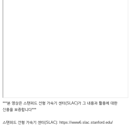
***본 영상은 스탠퍼드 선형 가속기 센터(SLAC)가 그 내용과 활용에 대한
신용을 보증합니다***
스탠퍼드 선형 가속기 센터(SLAC): https://www6.slac.stanford.edu/