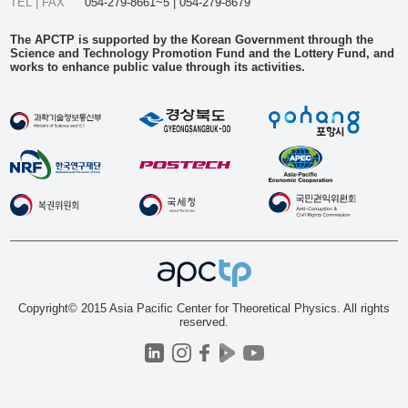
TEL | FAX
054-279-8661~5 | 054-279-8679
The APCTP is supported by the Korean Government through the
Science and Technology Promotion Fund and the Lottery Fund, and
works to enhance public value through its activities.
Copyright© 2015 Asia Pacific Center for Theoretical Physics. All rights
reserved.