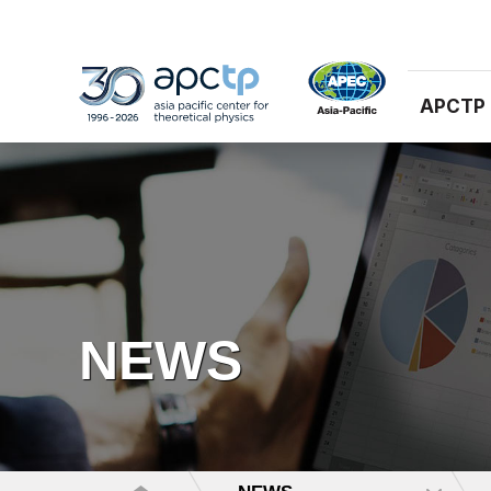
APCTP
NEWS