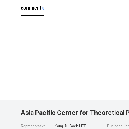
comment
0
Asia Pacific Center for Theoretical 
Representative
Kong-Ju-Bock LEE
Business li