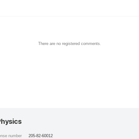
There are no registered comments.
Physics
cense number
205-82-60012