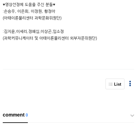
♥영상선정에 도움을 주신 분들♥
:손승우, 이은희, 이정원, 황정아
(아태이론물리센터 과학문화위원단)
:김지윤,이세리,정혜심,이상곤,임소정
(과학커뮤니케이터 및 아태이론물리센터 외부자문위원단)
List
comment
0