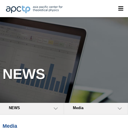
NEWS
NEWS
Media
Media