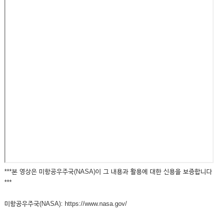
***본 영상은 미항공우주국(NASA)이 그 내용과 활용에 대한 신용을 보증합니다
***
미항공우주국(NASA): https://www.nasa.gov/