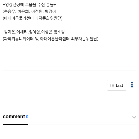
♥영상선정에 도움을 주신 분들♥
:손승우, 이은희, 이정원, 황정아
(아태이론물리센터 과학문화위원단)
:김지윤,이세리,정혜심,이상곤,임소정
(과학커뮤니케이터 및 아태이론물리센터 외부자문위원단)
List
comment
0