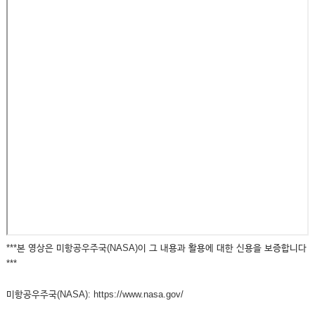
***본 영상은 미항공우주국(NASA)이 그 내용과 활용에 대한 신용을 보증합니다
***
미항공우주국(NASA): https://www.nasa.gov/