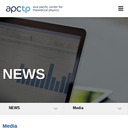
NEWS
NEWS
Media
Media