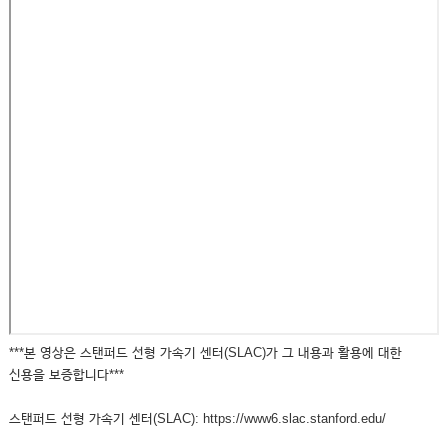
***본 영상은 스탠퍼드 선형 가속기 센터(SLAC)가 그 내용과 활용에 대한
신용을 보증합니다***
스탠퍼드 선형 가속기 센터(SLAC): https://www6.slac.stanford.edu/