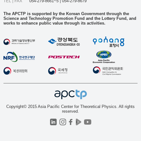
TEL | FAX
054-279-8661~5 | 054-279-8679
The APCTP is supported by the Korean Government through the
Science and Technology Promotion Fund and the Lottery Fund, and
works to enhance public value through its activities.
Copyright© 2015 Asia Pacific Center for Theoretical Physics. All rights
reserved.