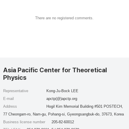
There are no registered comments.
Asia Pacific Center for Theoretical
Physics
Representative
Kong-Ju-Bock LEE
E-mail
apctp(@)apctp.org
Address
Hogil Kim Memorial Building #501 POSTECH,
77 Cheongam-ro, Nam-gu, Pohang-si, Gyeongsangbuk-do, 37673, Korea
Business license number
205-82-60012