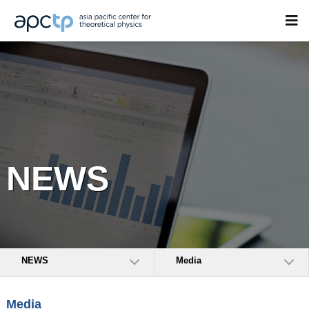
NEWS
NEWS
Media
Media