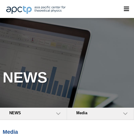
NEWS
NEWS
Media
Media