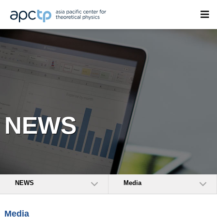
NEWS
NEWS
Media
Media