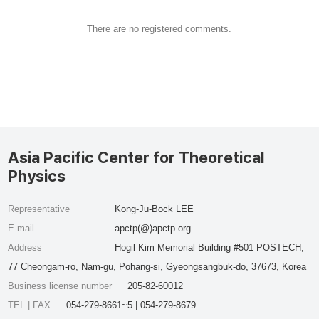
There are no registered comments.
Asia Pacific Center for Theoretical
Physics
Representative
Kong-Ju-Bock LEE
E-mail
apctp(@)apctp.org
Address
Hogil Kim Memorial Building #501 POSTECH,
77 Cheongam-ro, Nam-gu, Pohang-si, Gyeongsangbuk-do, 37673, Korea
Business license number
205-82-60012
TEL | FAX
054-279-8661~5 | 054-279-8679