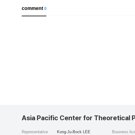
comment
0
Asia Pacific Center for Theoretical 
Representative
Kong-Ju-Bock LEE
Business li