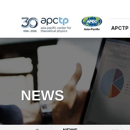
APCTP
NEWS