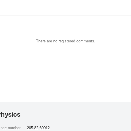
There are no registered comments.
Physics
cense number
205-82-60012