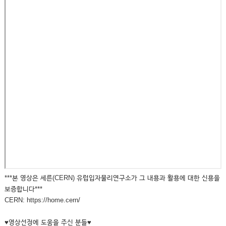
***본 영상은 세른(CERN) 유럽입자물리연구소가 그 내용과 활용에 대한 신용을
보증합니다***
CERN: https://home.cern/
♥영상선정에 도움을 주신 분들♥