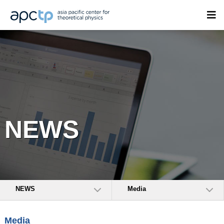
NEWS
NEWS
Media
Media