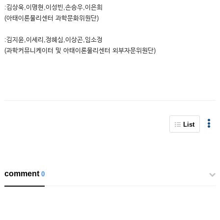
:김상욱,이명현,이성빈,손승우,이은희
(아태이론물리센터 과학문화위원단)
:김지윤,이세리,정혜심,이상곤,임소정
(과학커뮤니케이터 및 아태이론물리센터 외부자문위원단)
List
comment
0