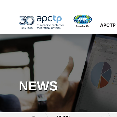
APCTP
NEWS