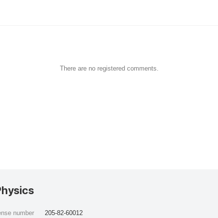
There are no registered comments.
Physics
cense number
205-82-60012