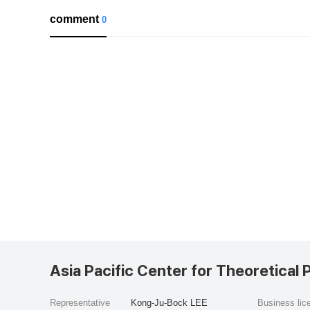
comment
0
Asia Pacific Center for Theoretical 
Representative
Kong-Ju-Bock LEE
Business li