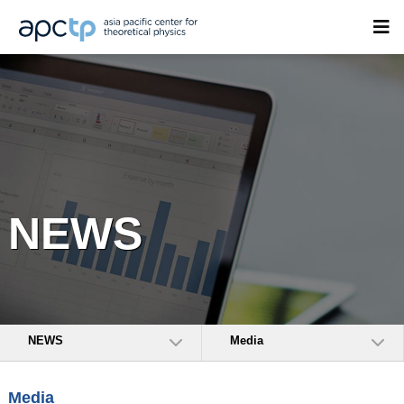
NEWS
NEWS
Media
Media