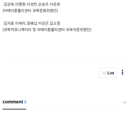
:김상욱,이명현,이성빈,손승우,이은희
(아태이론물리센터 과학문화위원단)
:김지윤,이세리,정혜심,이상곤,임소정
(과학커뮤니케이터 및 아태이론물리센터 외부자문위원단)
List
comment
0