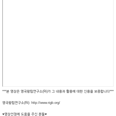
***본 영상은 영국왕립연구소(Ri)가 그 내용과 활용에 대한 신용을 보증합니다***
영국왕립연구소(Ri): http://www.rigb.org/
♥영상선정에 도움을 주신 분들♥