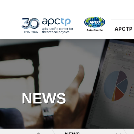
APCTP
NEWS