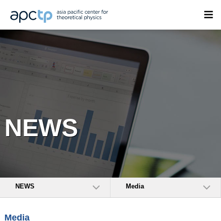
NEWS
NEWS
Media
Media