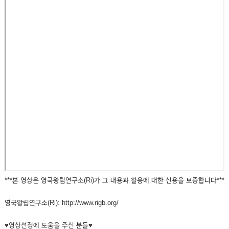
***본 영상은 영국왕립연구소(Ri)가 그 내용과 활용에 대한 신용을 보증합니다***
영국왕립연구소(Ri): http://www.rigb.org/
♥영상선정에 도움을 주신 분들♥