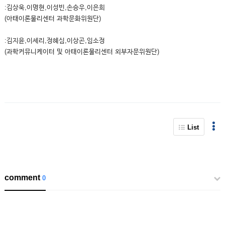
:김상욱,이명현,이성빈,손승우,이은희
(아태이론물리센터 과학문화위원단)
:김지윤,이세리,정혜심,이상곤,임소정
(과학커뮤니케이터 및 아태이론물리센터 외부자문위원단)
List
comment
0