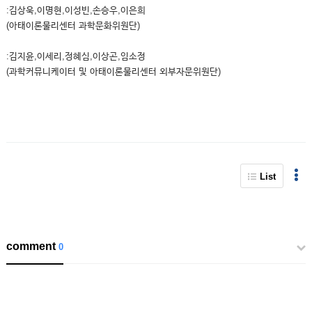
:김상욱,이명현,이성빈,손승우,이은희
(아태이론물리센터 과학문화위원단)
:김지윤,이세리,정혜심,이상곤,임소정
(과학커뮤니케이터 및 아태이론물리센터 외부자문위원단)
List
comment
0