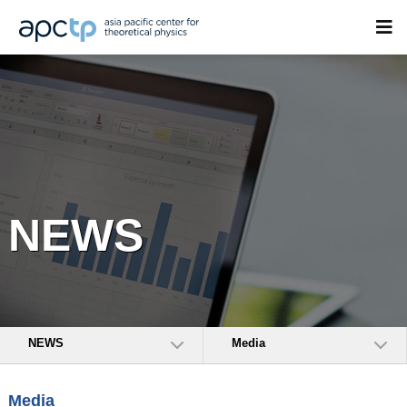
NEWS
NEWS
Media
Media