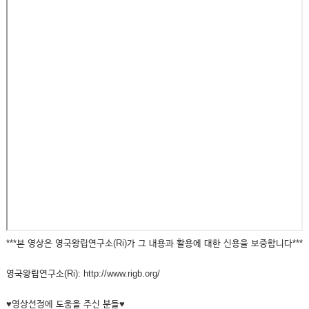
***본 영상은 영국왕립연구소(Ri)가 그 내용과 활용에 대한 신용을 보증합니다***
영국왕립연구소(Ri): http://www.rigb.org/
♥영상선정에 도움을 주신 분들♥