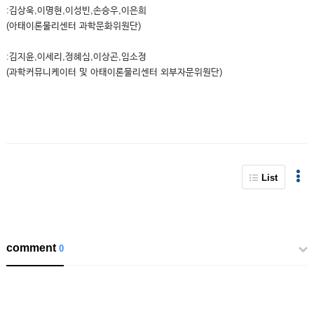
:김상욱,이명현,이성빈,손승우,이은희
(아태이론물리센터 과학문화위원단)
:김지윤,이세리,정혜심,이상곤,임소정
(과학커뮤니케이터 및 아태이론물리센터 외부자문위원단)
List
comment
0