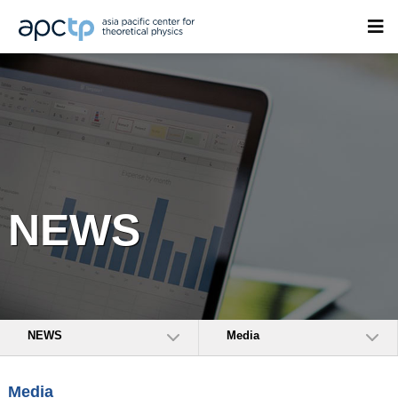
NEWS
NEWS
Media
Media