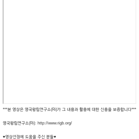
***본 영상은 영국왕립연구소(Ri)가 그 내용과 활용에 대한 신용을 보증합니다***
영국왕립연구소(Ri): http://www.rigb.org/
♥영상선정에 도움을 주신 분들♥