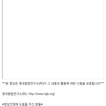
***본 영상은 영국왕립연구소(Ri)가 그 내용과 활용에 대한 신용을 보증합니다***
영국왕립연구소(Ri): http://www.rigb.org/
♥영상선정에 도움을 주신 분들♥