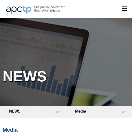
NEWS
NEWS
Media
Media