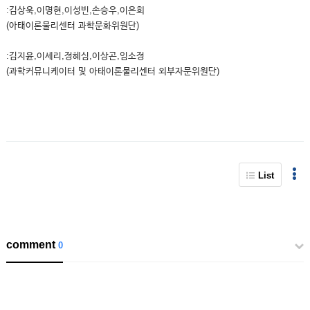
:김상욱,이명현,이성빈,손승우,이은희
(아태이론물리센터 과학문화위원단)
:김지윤,이세리,정혜심,이상곤,임소정
(과학커뮤니케이터 및 아태이론물리센터 외부자문위원단)
List
comment
0