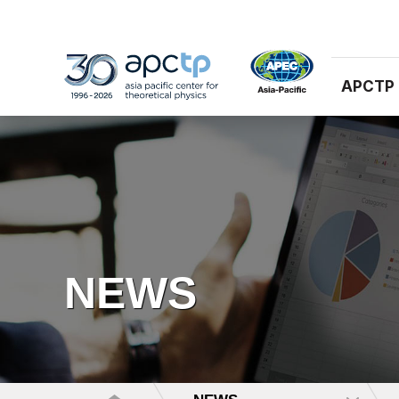
APCTP
NEWS