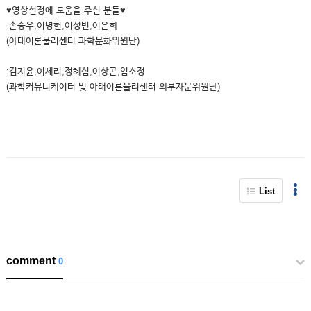
♥영상선정에 도움을 주신 분들♥
:손승우,이명현,이성빈,이은희
(아태이론물리센터 과학문화위원단)
:김지윤,이세리,정혜심,이상곤,임소정
(과학커뮤니케이터 및 아태이론물리센터 외부자문위원단)
List
comment
0