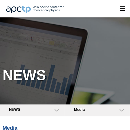
NEWS
NEWS
Media
Media