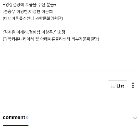
♥영상선정에 도움을 주신 분들♥
:손승우,이명현,이성빈,이은희
(아태이론물리센터 과학문화위원단)
:김지윤,이세리,정혜심,이상곤,임소정
(과학커뮤니케이터 및 아태이론물리센터 외부자문위원단)
List
comment
0