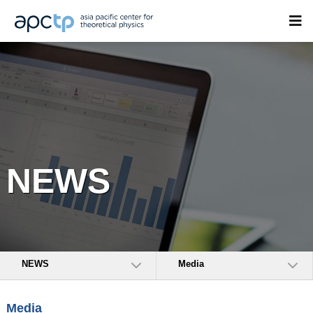
NEWS
NEWS
Media
Media