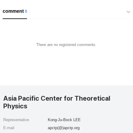
comment
0
There are no registered comments.
Asia Pacific Center for Theoretical
Physics
Representative
Kong-Ju-Bock LEE
E-mail
apctp(@)apctp.org