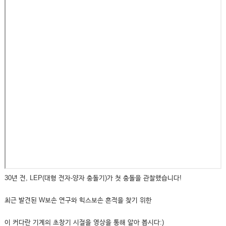
30년 전, LEP(대형 전자-양자 충돌기)가 첫 충돌을 관찰했습니다!
최근 발견된 W보손 연구와 힉스보손 흔적을 찾기 위한
이 커다란 기계의 초창기 시절을 영상을 통해 알아 봅시다:)