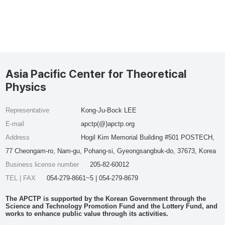
Asia Pacific Center for Theoretical
Physics
Representative
Kong-Ju-Bock LEE
E-mail
apctp(@)apctp.org
Address
Hogil Kim Memorial Building #501 POSTECH,
77 Cheongam-ro, Nam-gu, Pohang-si, Gyeongsangbuk-do, 37673, Korea
Business license number
205-82-60012
TEL | FAX
054-279-8661~5 | 054-279-8679
The APCTP is supported by the Korean Government through the
Science and Technology Promotion Fund and the Lottery Fund, and
works to enhance public value through its activities.