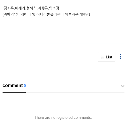
:김지윤,이세리,정혜심,이상곤,임소정
(과학커뮤니케이터 및 아태이론물리센터 외부자문위원단)
List
comment
0
There are no registered comments.