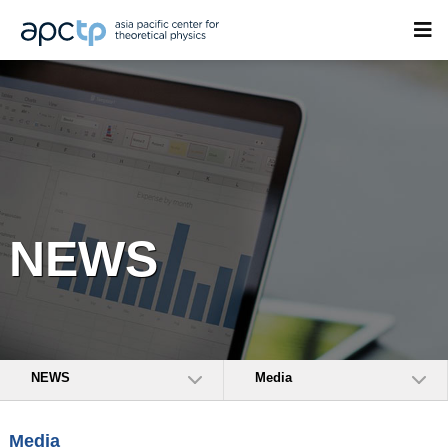
NEWS
NEWS
Media
Media