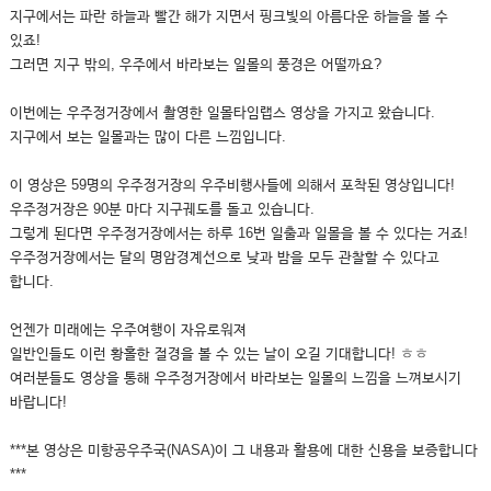
지구에서는 파란 하늘과 빨간 해가 지면서 핑크빛의 아름다운 하늘을 볼 수
있죠!
그러면 지구 밖의, 우주에서 바라보는 일몰의 풍경은 어떨까요?
이번에는 우주정거장에서 촬영한 일몰타임랩스 영상을 가지고 왔습니다.
지구에서 보는 일몰과는 많이 다른 느낌입니다.
이 영상은 59명의 우주정거장의 우주비행사들에 의해서 포착된 영상입니다!
우주정거장은 90분 마다 지구궤도를 돌고 있습니다.
그렇게 된다면 우주정거장에서는 하루 16번 일출과 일몰을 볼 수 있다는 거죠!
우주정거장에서는 달의 명암경계선으로 낮과 밤을 모두 관찰할 수 있다고
합니다.
언젠가 미래에는 우주여행이 자유로워져
일반인들도 이런 황홀한 절경을 볼 수 있는 날이 오길 기대합니다! ㅎㅎ
여러분들도 영상을 통해 우주정거장에서 바라보는 일몰의 느낌을 느껴보시기
바랍니다!
***본 영상은 미항공우주국(NASA)이 그 내용과 활용에 대한 신용을 보증합니다
***