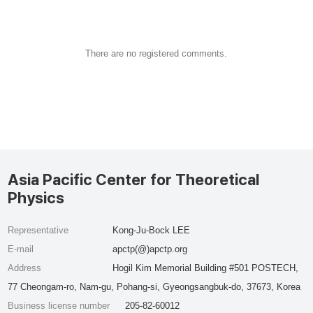
There are no registered comments.
Asia Pacific Center for Theoretical
Physics
Representative
Kong-Ju-Bock LEE
E-mail
apctp(@)apctp.org
Address
Hogil Kim Memorial Building #501 POSTECH,
77 Cheongam-ro, Nam-gu, Pohang-si, Gyeongsangbuk-do, 37673, Korea
Business license number
205-82-60012