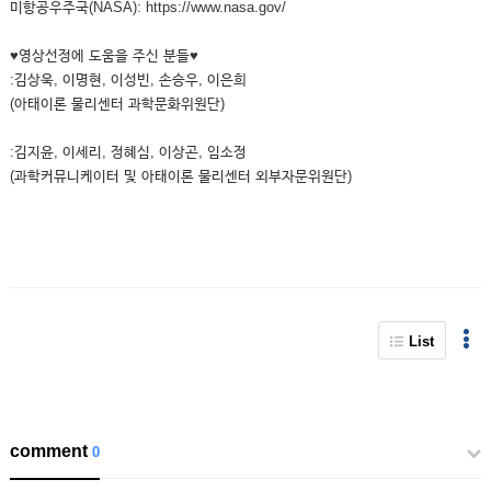
미항공우주국(NASA): https://www.nasa.gov/
♥영상선정에 도움을 주신 분들♥
:김상욱, 이명현, 이성빈, 손승우, 이은희
(아태이론 물리센터 과학문화위원단)
:김지윤, 이세리, 정혜심, 이상곤, 임소정
(과학커뮤니케이터 및 아태이론 물리센터 외부자문위원단)
List
comment
0