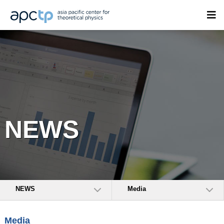
NEWS
NEWS
Media
Media