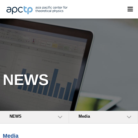
NEWS
NEWS
Media
Media