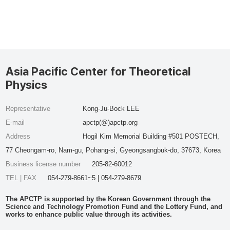
Asia Pacific Center for Theoretical
Physics
Representative
Kong-Ju-Bock LEE
E-mail
apctp(@)apctp.org
Address
Hogil Kim Memorial Building #501 POSTECH,
77 Cheongam-ro, Nam-gu, Pohang-si, Gyeongsangbuk-do, 37673, Korea
Business license number
205-82-60012
TEL | FAX
054-279-8661~5 | 054-279-8679
The APCTP is supported by the Korean Government through the
Science and Technology Promotion Fund and the Lottery Fund, and
works to enhance public value through its activities.