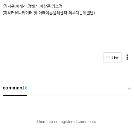
:김지윤,이세리,정혜심,이상곤,임소정
(과학커뮤니케이터 및 아태이론물리센터 외부자문위원단)
List
comment
0
There are no registered comments.