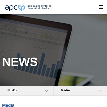
NEWS
NEWS
Media
Media