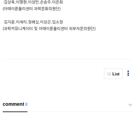
:김상욱,이명현,이성빈,손승우,이은희
(아태이론물리센터 과학문화위원단)
:김지윤,이세리,정혜심,이상곤,임소정
(과학커뮤니케이터 및 아태이론물리센터 외부자문위원단)
List
comment
0