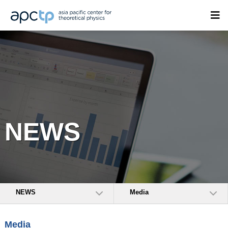
NEWS
NEWS
Media
Media