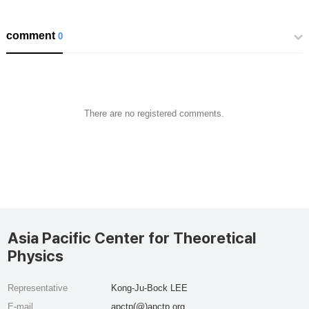
comment
0
There are no registered comments.
Asia Pacific Center for Theoretical
Physics
Representative
Kong-Ju-Bock LEE
E-mail
apctp(@)apctp.org