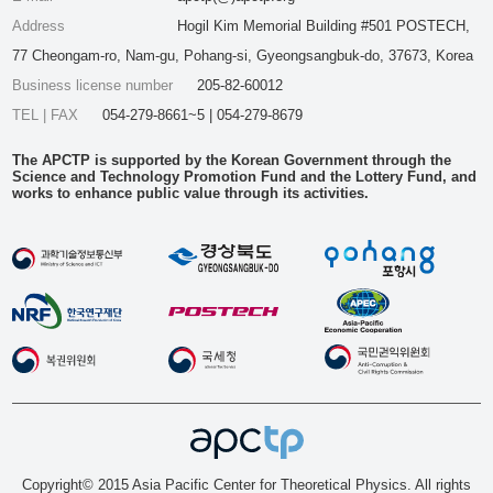
Address
Hogil Kim Memorial Building #501 POSTECH,
77 Cheongam-ro, Nam-gu, Pohang-si, Gyeongsangbuk-do, 37673, Korea
Business license number
205-82-60012
TEL | FAX
054-279-8661~5 | 054-279-8679
The APCTP is supported by the Korean Government through the
Science and Technology Promotion Fund and the Lottery Fund, and
works to enhance public value through its activities.
Copyright© 2015 Asia Pacific Center for Theoretical Physics. All rights