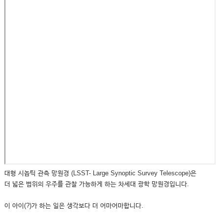
대형 시놉틱 관측 망원경 (LSST- Large Synoptic Survey Telescope)은
더 넓은 범위의 우주를 관찰 가능하게 하는 차세대 광학 망원경입니다.
이 아이(?)가 하는 일은 생각보다 더 어마어마합니다.