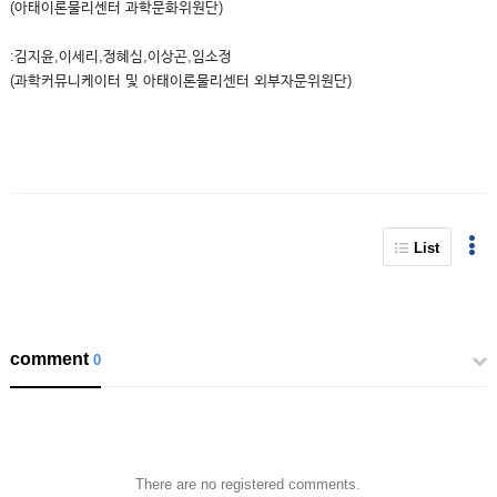
(아태이론물리센터 과학문화위원단)
:김지윤,이세리,정혜심,이상곤,임소정
(과학커뮤니케이터 및 아태이론물리센터 외부자문위원단)
List
comment
0
There are no registered comments.