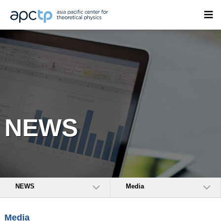
NEWS
NEWS
Media
Media