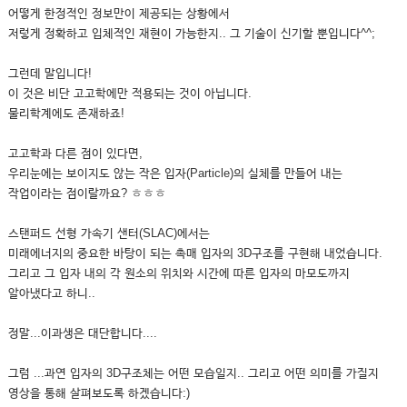
어떻게 한정적인 정보만이 제공되는 상황에서
저렇게 정확하고 입체적인 재현이 가능한지.. 그 기술이 신기할 뿐입니다^^;
그런데 말입니다!
이 것은 비단 고고학에만 적용되는 것이 아닙니다.
물리학계에도 존재하죠!
고고학과 다른 점이 있다면,
우리눈에는 보이지도 않는 작은 입자(Particle)의 실체를 만들어 내는
작업이라는 점이랄까요? ㅎㅎㅎ
스탠퍼드 선형 가속기 샌터(SLAC)에서는
미래에너지의 중요한 바탕이 되는 촉매 입자의 3D구조를 구현해 내었습니다.
그리고 그 입자 내의 각 원소의 위치와 시간에 따른 입자의 마모도까지
알아냈다고 하니..
정말...이과생은 대단합니다....
그럼 ...과연 입자의 3D구조체는 어떤 모습일지.. 그리고 어떤 의미를 가질지
영상을 통해 살펴보도록 하겠습니다:)