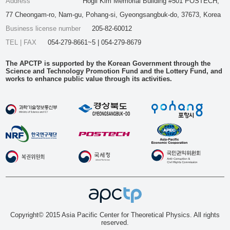
Address
Hogil Kim Memorial Building #501 POSTECH,
77 Cheongam-ro, Nam-gu, Pohang-si, Gyeongsangbuk-do, 37673, Korea
Business license number
205-82-60012
TEL | FAX
054-279-8661~5 | 054-279-8679
The APCTP is supported by the Korean Government through the
Science and Technology Promotion Fund and the Lottery Fund, and
works to enhance public value through its activities.
Copyright© 2015 Asia Pacific Center for Theoretical Physics. All rights
reserved.