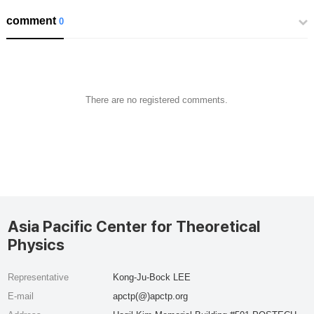
comment
0
There are no registered comments.
Asia Pacific Center for Theoretical
Physics
Representative
Kong-Ju-Bock LEE
E-mail
apctp(@)apctp.org