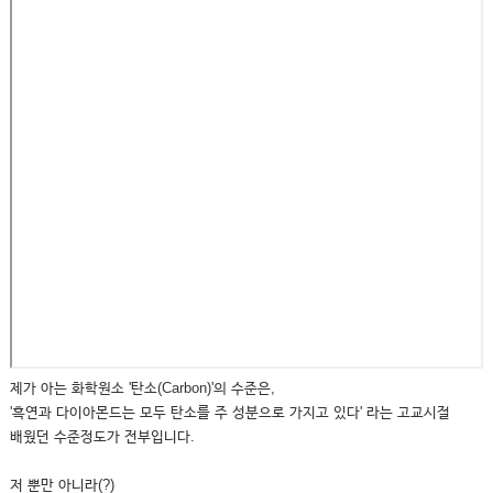
제가 아는 화학원소 '탄소(Carbon)'의 수준은,
'흑연과 다이아몬드는 모두 탄소를 주 성분으로 가지고 있다' 라는 고교시절
배웠던 수준정도가 전부입니다.
저 뿐만 아니라(?)