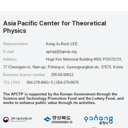
Asia Pacific Center for Theoretical
Physics
Representative
Kong-Ju-Bock LEE
E-mail
apctp(@)apctp.org
Address
Hogil Kim Memorial Building #501 POSTECH,
77 Cheongam-ro, Nam-gu, Pohang-si, Gyeongsangbuk-do, 37673, Korea
Business license number
205-82-60012
TEL | FAX
054-279-8661~5 | 054-279-8679
The APCTP is supported by the Korean Government through the
Science and Technology Promotion Fund and the Lottery Fund, and
works to enhance public value through its activities.