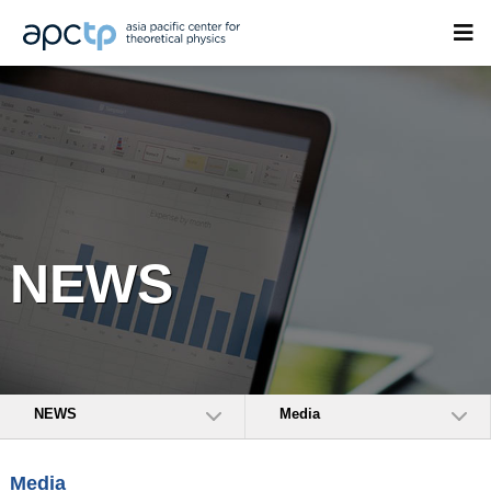
NEWS
NEWS
Media
Media