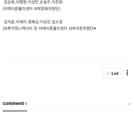
:김상욱,이명현,이성빈,손승우,이은희
(아태이론물리센터 과학문화위원단)
:김지윤,이세리,정혜심,이상곤,임소정
(과학커뮤니케이터 및 아태이론물리센터 외부자문위원단♥
List
comment
0