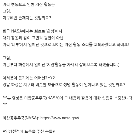
지각 변동으로 인한 지진 활동은
그럼,
지구에만 존재하는 것일까요?
최근 NASA에서는 최초로 '화성'에서
대기 활동과 같이 표면적 원인이 아닌
지각 '내부'에서 일어난 것으로 보이는 지진 활동 소리를 포착하였다고 하네요!
그럼,
지금부터 화성에서 일어난 '지진'활동을 자세히 살펴보도록 하겠습니다:)
여러분이 듣기에는 어떠신가요?
정말 화성은 지구와 비슷한 모습으로 생명 활동이 일어나고 있는 것일까요?
***본 영상은 미항공우주국(NASA)이 그 내용과 활용에 대한 신용을 보증합니다
***
미항공우주국(NASA): https://www.nasa.gov/
♥영상선정에 도움을 주신 분들♥