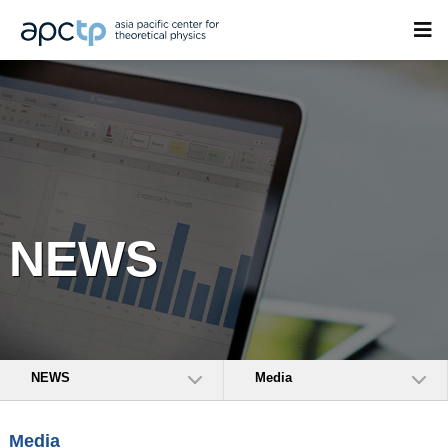
NEWS
NEWS
Media
Media