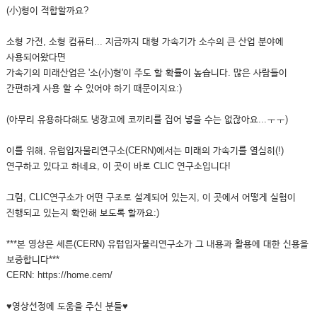
(小)형이 적합할까요?
소형 가전, 소형 컴퓨터... 지금까지 대형 가속기가 소수의 큰 산업 분야에
사용되어왔다면
가속기의 미래산업은 '소(小)형'이 주도 할 확률이 높습니다. 많은 사람들이
간편하게 사용 할 수 있어야 하기 때문이지요:)
(아무리 유용하다해도 냉장고에 코끼리를 집어 넣을 수는 없잖아요...ㅜㅜ)
이를 위해, 유럽입자물리연구소(CERN)에서는 미래의 가속기를 열심히(!)
연구하고 있다고 하네요, 이 곳이 바로 CLIC 연구소입니다!
그럼, CLIC연구소가 어떤 구조로 설계되어 있는지, 이 곳에서 어떻게 실험이
진행되고 있는지 확인해 보도록 할까요:)
***본 영상은 세른(CERN) 유럽입자물리연구소가 그 내용과 활용에 대한 신용을
보증합니다***
CERN: https://home.cern/
♥영상선정에 도움을 주신 분들♥