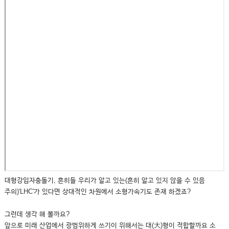
대형강입자충돌기, 흔히들 우리가 알고 있는(흔히 알고 있지 않을 수 있음
주의)'LHC'가 있다면 상대적인 차원에서 소형가속기도 존재 하겠죠?
그런데 생각 해 볼까요?
앞으로 미래 산업에서 광범위하게 쓰기이 위해서는 대(大)형이 적합할까요 소