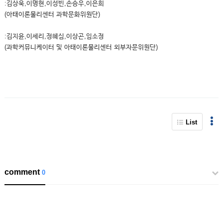
:김상욱,이명현,이성빈,손승우,이은희
(아태이론물리센터 과학문화위원단)
:김지윤,이세리,정혜심,이상곤,임소정
(과학커뮤니케이터 및 아태이론물리센터 외부자문위원단)
List
comment
0